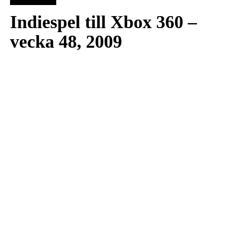
Indiespel till Xbox 360 –
vecka 48, 2009