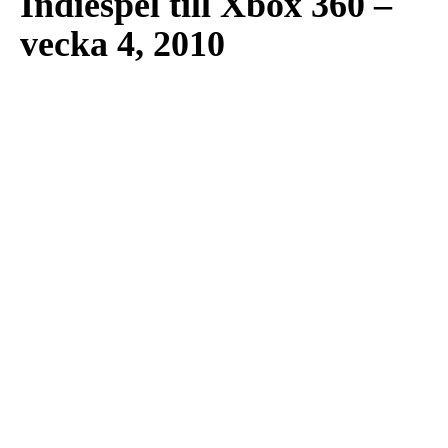
Indiespel till Xbox 360 –
vecka 4, 2010