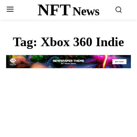
NFT
News
Tag:
Xbox 360 Indie