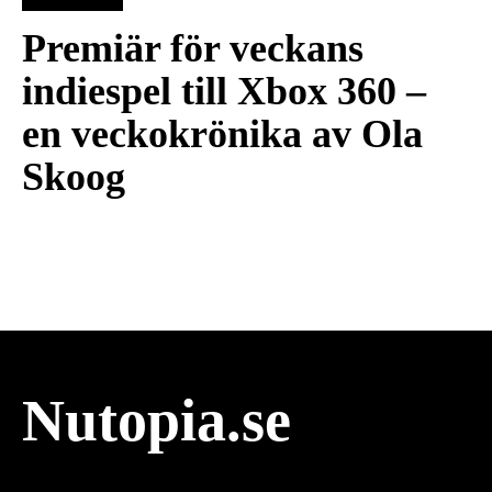
Premiär för veckans
indiespel till Xbox 360 –
en veckokrönika av Ola
Skoog
Nutopia.se