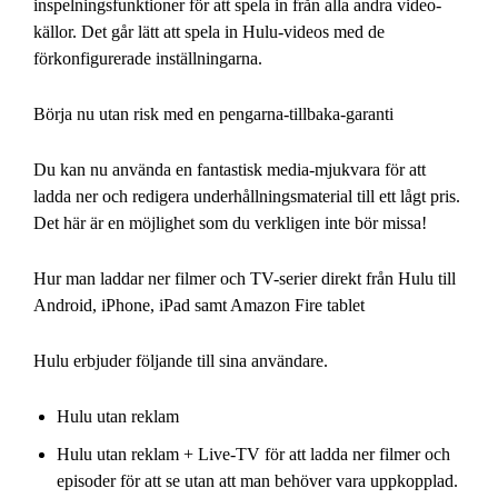
inspelningsfunktioner för att spela in från alla andra video-
källor. Det går lätt att spela in Hulu-videos med de
förkonfigurerade inställningarna.
Börja nu utan risk med en pengarna-tillbaka-garanti
Du kan nu använda en fantastisk media-mjukvara för att
ladda ner och redigera underhållningsmaterial till ett lågt pris.
Det här är en möjlighet som du verkligen inte bör missa!
Hur man laddar ner filmer och TV-serier direkt från Hulu till
Android, iPhone, iPad samt Amazon Fire tablet
Hulu erbjuder följande till sina användare.
Hulu utan reklam
Hulu utan reklam + Live-TV för att ladda ner filmer och
episoder för att se utan att man behöver vara uppkopplad.