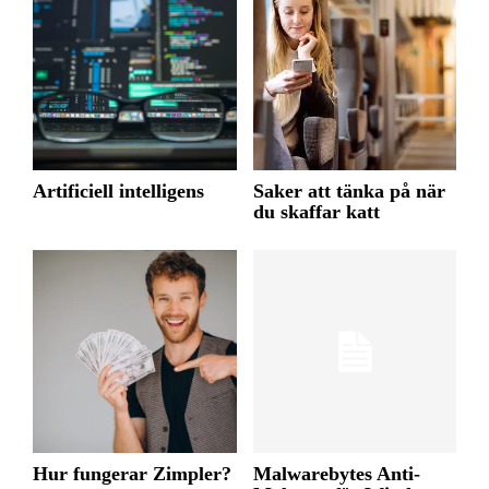
Artificiell intelligens
Saker att tänka på när
du skaffar katt
Hur fungerar Zimpler?
Malwarebytes Anti-