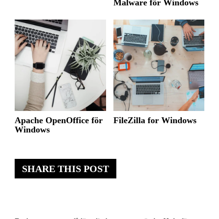
Malware för Windows
Apache OpenOffice för
FileZilla for Windows
Windows
SHARE THIS POST