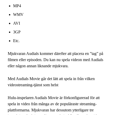
MP4
WMV
AVI
3GP
Etc.
Mjukvaran Audials kommer därefter att placera en ”tag” på
filmen eller episoden. Du kan nu spela videon med Audials
eller någon annan liknande mjukvara.
Med Audials Movie går det lätt att spela in från vilken
videostreaming-tjänst som helst
Hulu-inspelaren Audials Movie är förkonfigurerad för att
spela in video från många av de populäraste streaming-
plattformarna. Mjukvaran har dessutom ytterligare tre