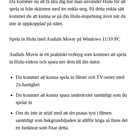
Du kommer nu att få lära dig hur man använder Hulu för att
spela in från skärmen med tre enkla steg. På detta enkla sätt
kommer du att kunna se på din Hulu-inspelning även när du
inte är uppkopplad på nätet.
Spela in Hulu med Audials Movie på Windows 11/10 PC
Audials Movie är ett praktiskt verktyg som kommer att spela
in Hulu-videos och spara ner dem till din dator.
Du kommer att kunna spela in filmer och TV-serier med
2x-hastighet
Du kommer att kunna spara undertexter samtidigt som du
spelar in
Om du inte är nöjd med att det pratas tyst i filmen
samtidigt som bakgrundsljuden är alltför höga så finns det
en funktion som fixar detta.