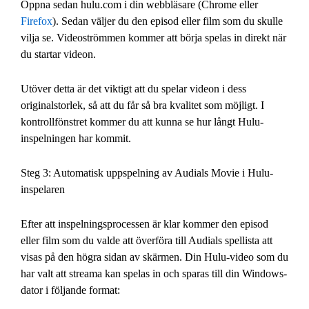
Öppna sedan hulu.com i din webbläsare (Chrome eller
Firefox
). Sedan väljer du den episod eller film som du skulle
vilja se. Videoströmmen kommer att börja spelas in direkt när
du startar videon.
Utöver detta är det viktigt att du spelar videon i dess
originalstorlek, så att du får så bra kvalitet som möjligt. I
kontrollfönstret kommer du att kunna se hur långt Hulu-
inspelningen har kommit.
Steg 3: Automatisk uppspelning av Audials Movie i Hulu-
inspelaren
Efter att inspelningsprocessen är klar kommer den episod
eller film som du valde att överföra till Audials spellista att
visas på den högra sidan av skärmen. Din Hulu-video som du
har valt att streama kan spelas in och sparas till din Windows-
dator i följande format: