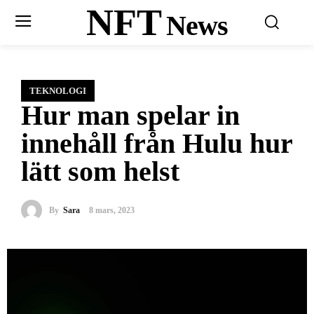
NFT
News
TEKNOLOGI
Hur man spelar in
innehåll från Hulu hur
lätt som helst
By
Sara
8 mars, 2023