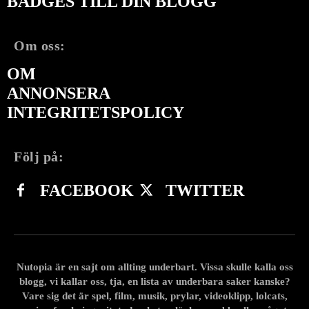
BADGES TILL DIN BLOGG
Om oss:
OM
ANNONSERA
INTEGRITETSPOLICY
Följ på:
FACEBOOK
TWITTER
Nutopia är en sajt om allting underbart. Vissa skulle kalla oss
blogg, vi kallar oss, tja, en lista av underbara saker kanske?
Vare sig det är spel, film, musik, prylar, videoklipp, lolcats,