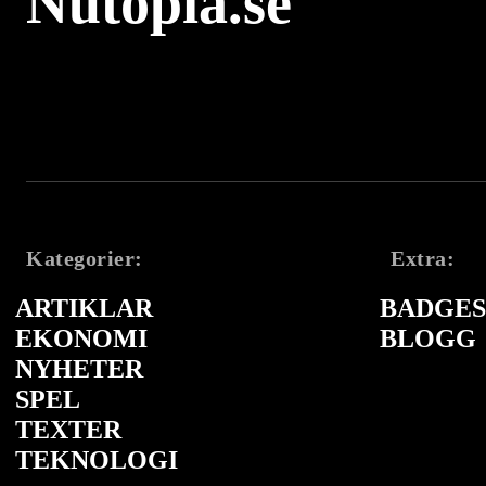
Nutopia.se
Kategorier:
Extra:
ARTIKLAR
BADGES 
EKONOMI
BLOGG
NYHETER
SPEL
TEXTER
TEKNOLOGI