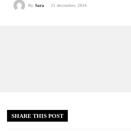
By
Sara
21 december, 2016
SHARE THIS POST