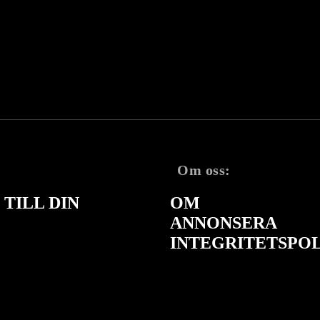
Om oss:
TILL DIN
OM
ANNONSERA
INTEGRITETSPO