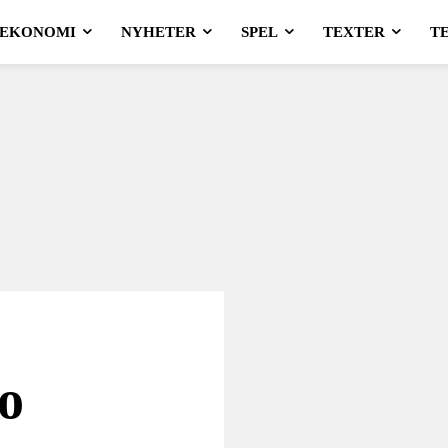
EKONOMI
NYHETER
SPEL
TEXTER
T
o