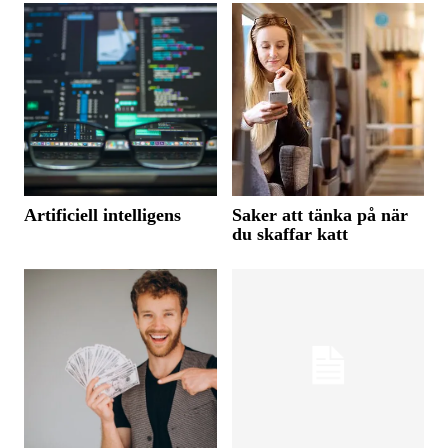
Artificiell intelligens
Saker att tänka på när
du skaffar katt