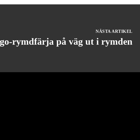
NÄSTA ARTIKEL
go-rymdfärja på väg ut i rymden