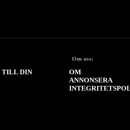
Om oss:
TILL DIN
OM
ANNONSERA
INTEGRITETSPO