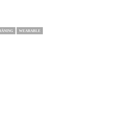
RÄNING
WEARABLE