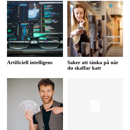
Artificiell intelligens
Saker att tänka på när
du skaffar katt