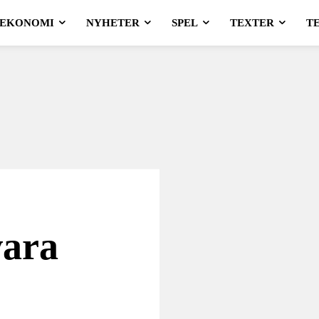
EKONOMI
NYHETER
SPEL
TEXTER
T
vara