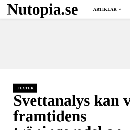
Nutopia.se
ARTIKLAR
TEXTER
Svettanalys kan 
framtidens