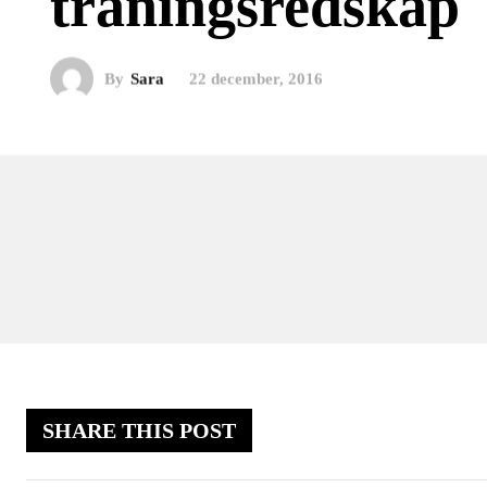
träningsredskap
By
Sara
22 december, 2016
SHARE THIS POST