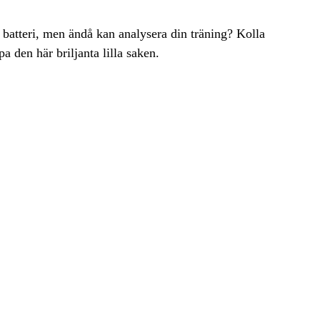
t batteri, men ändå kan analysera din träning? Kolla
 den här briljanta lilla saken.