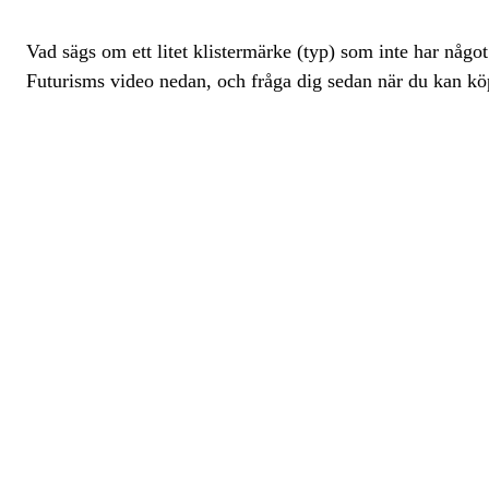
Vad sägs om ett litet klistermärke (typ) som inte har någo
Futurisms video nedan, och fråga dig sedan när du kan köpa