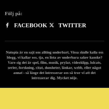
Följ på:
FACEBOOK
TWITTER
Nutopia är en sajt om allting underbart. Vissa skulle kalla oss
blogg, vi kallar oss, tja, en lista av underbara saker kanske?
Vare sig det är spel, film, musik, prylar, videoklipp, lolcats,
serier, forskning, citat, dumheter, länkar, webb, eller något
annat - så länge det intresserar oss så tror vi att det
intresserar dig. Mycket nöje.