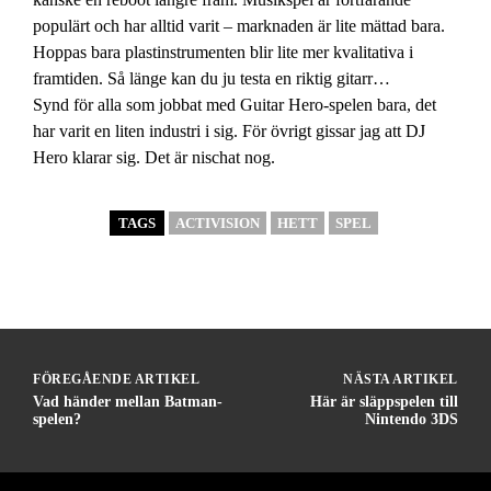
populärt och har alltid varit – marknaden är lite mättad bara.
Hoppas bara plastinstrumenten blir lite mer kvalitativa i
framtiden. Så länge kan du ju testa en riktig gitarr…
Synd för alla som jobbat med Guitar Hero-spelen bara, det
har varit en liten industri i sig. För övrigt gissar jag att DJ
Hero klarar sig. Det är nischat nog.
TAGS
ACTIVISION
HETT
SPEL
FÖREGÅENDE ARTIKEL
NÄSTA ARTIKEL
Vad händer mellan Batman-
Här är släppspelen till
spelen?
Nintendo 3DS