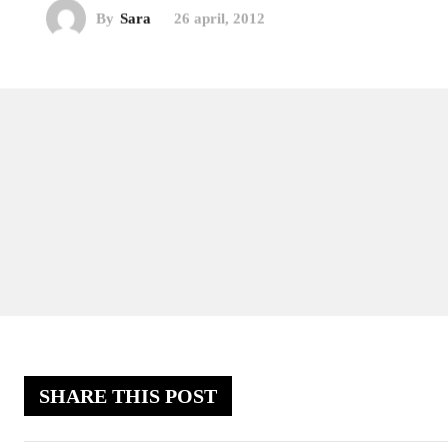
By
Sara
26 april, 2012
SHARE THIS POST