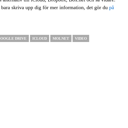
 bara skriva upp dig för mer information, det gör du
på
OOGLE DRIVE
ICLOUD
MOLNET
VIDEO