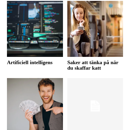
Artificiell intelligens
Saker att tänka på när
du skaffar katt