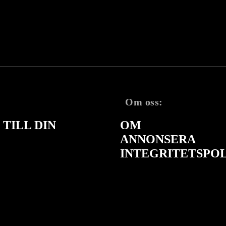
Om oss:
TILL DIN
OM
ANNONSERA
INTEGRITETSPO