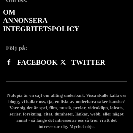
OM
ANNONSERA
INTEGRITETSPOLICY
Följ på:
FACEBOOK
TWITTER
Nutopia är en sajt om allting underbart. Vissa skulle kalla oss
blogg, vi kallar oss, tja, en lista av underbara saker kanske?
Vare sig det är spel, film, musik, prylar, videoklipp, lolcats,
serier, forskning, citat, dumheter, länkar, webb, eller något
annat - så länge det intresserar oss så tror vi att det
intresserar dig. Mycket nöje.