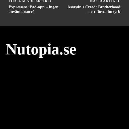
FÖREGÅENDE ARTIKEL
NÄSTA ARTIKEL
Expressens iPad-app – ingen
Assassin's Creed: Brotherhood
användarsuccé
– ett första intryck
Nutopia.se