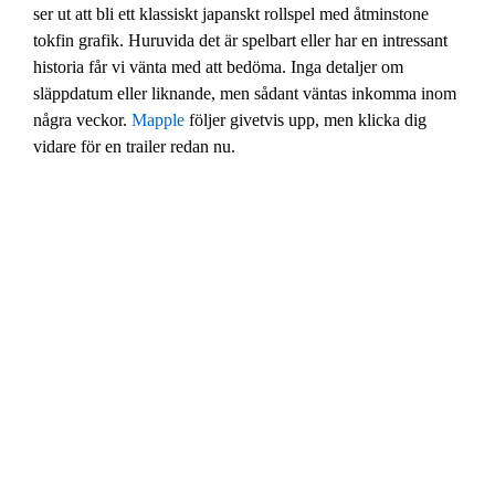
ser ut att bli ett klassiskt japanskt rollspel med åtminstone
tokfin grafik. Huruvida det är spelbart eller har en intressant
historia får vi vänta med att bedöma. Inga detaljer om
släppdatum eller liknande, men sådant väntas inkomma inom
några veckor.
Mapple
följer givetvis upp, men klicka dig
vidare för en trailer redan nu.