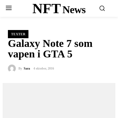
NFT
News
TEXTER
Galaxy Note 7 som
vapen i GTA 5
By
Sara
4 oktober, 2016