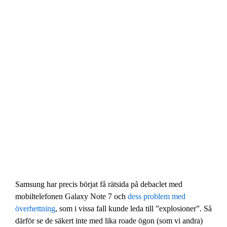
Samsung har precis börjat få rätsida på debaclet med
mobiltelefonen Galaxy Note 7 och
dess problem med
överhettning
, som i vissa fall kunde leda till ”explosioner”. Så
därför se de säkert inte med lika roade ögon (som vi andra)