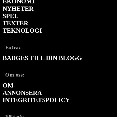
EKONOMI
NYHETER
SPEL
TEXTER
TEKNOLOGI
Extra:
BADGES TILL DIN BLOGG
Om oss:
OM
ANNONSERA
INTEGRITETSPOLICY
Följ på: