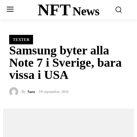
NFT
News
TEXTER
Samsung byter alla
Note 7 i Sverige, bara
vissa i USA
By
Sara
19 september, 2016