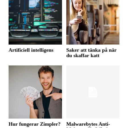
Artificiell intelligens
Saker att tänka på när
du skaffar katt
Hur fungerar Zimpler?
Malwarebytes Anti-