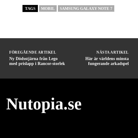
TAGS
MOBIL
SAMSUNG GALAXY NOTE 7
FÖREGÅENDE ARTIKEL
NÄSTA ARTIKEL
Ny Dödsstjärna från Lego
Här är världens minsta
med prislapp i Rancor-storlek
fungerande arkadspel
Nutopia.se