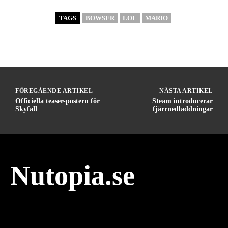
TAGS
BOWSER
LOL
MARIO
FÖREGÅENDE ARTIKEL
NÄSTA ARTIKEL
Officiella teaser-postern för
Steam introducerar
Skyfall
fjärrnedladdningar
Nutopia.se