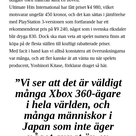
Ultimate Hits International har fått priset ¥4 980, vilket
motsvarar ungefär 450 kronor, och det kan sättas i jämförelse
med PlayStation 3-versionen som fortfarande har ett
rekommenderat pris på ¥9 240, något som i svenska riksdaler
blir dryga 830. Dock ska man veta att spelet numera finns att
köpa på de flesta ställen till kraftigt rabatterade priser.
Med facit i hand kan vi alltså konstatera att överraskningarna
var många, och att fler kanske är att vänta nu när spelets
producent, Yoshinori Kitase, förklarar draget så här.
”Vi ser att det är väldigt
många Xbox 360-ägare
i hela världen, och
många människor i
Japan som inte äger