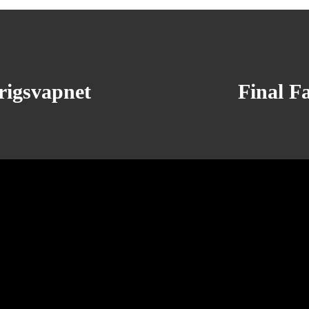
rigsvapnet
Final Fa