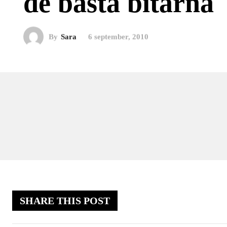
de bästa bitarna
By
Sara
6 september, 2010
SHARE THIS POST