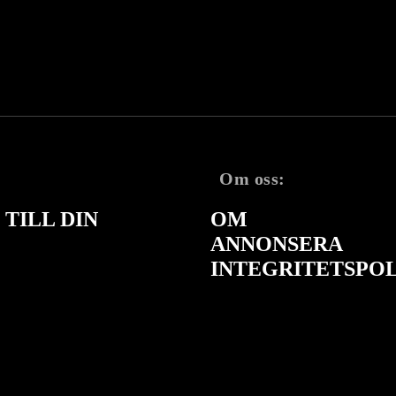
Om oss:
TILL DIN
OM
ANNONSERA
INTEGRITETSPO