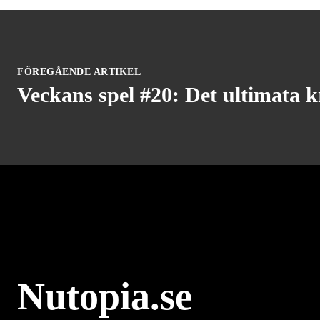
FÖREGÅENDE ARTIKEL
Veckans spel #20: Det ultimata k
Nutopia.se