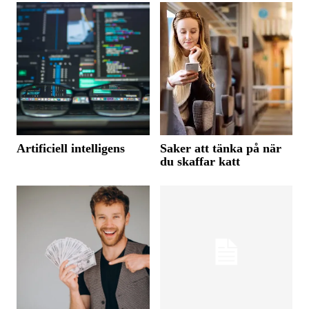
Artificiell intelligens
Saker att tänka på när
du skaffar katt