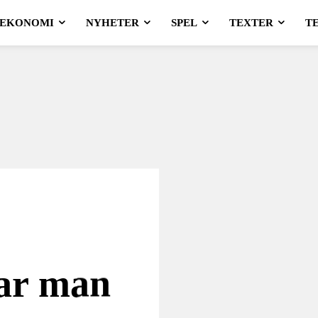
EKONOMI
NYHETER
SPEL
TEXTER
T
tar man