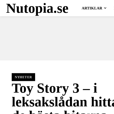
Nutopia.se
ARTIKLAR
NYHETER
Toy Story 3 – i
leksakslådan hit