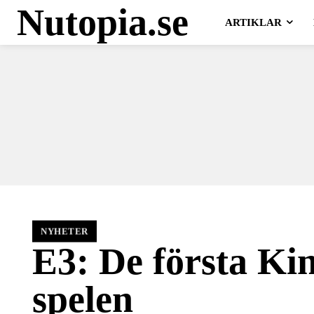
Nutopia.se
ARTIKLAR
NYHETER
E3: De första Kin
spelen