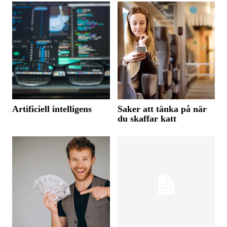
Artificiell intelligens
Saker att tänka på när
du skaffar katt