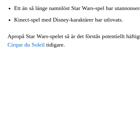
Ett än så länge namnlöst Star Wars-spel har utannonser
Kinect-spel med Disney-karaktärer har utlovats.
Apropå Star Wars-spelet så är det förstås potentiellt häft
Cirque du Soleil
tidigare.