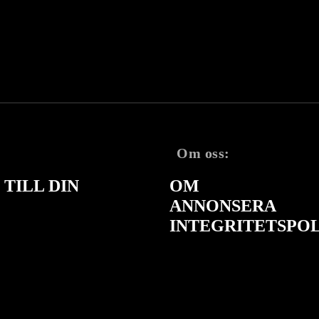
Om oss:
TILL DIN
OM
ANNONSERA
INTEGRITETSPO