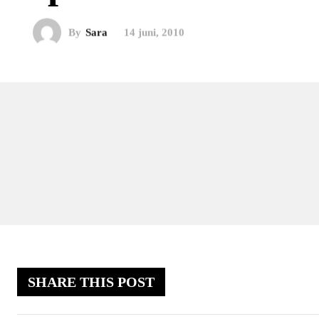
By
Sara
14 juni, 2010
SHARE THIS POST