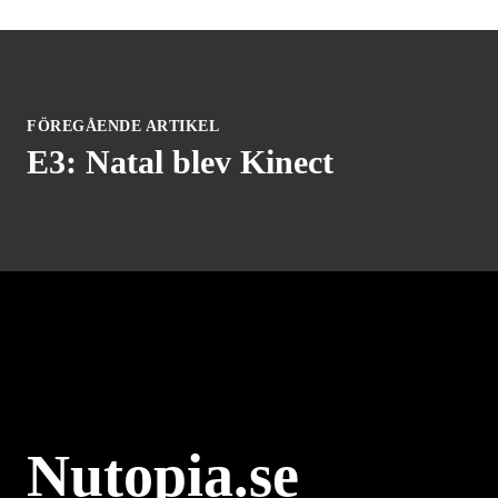
FÖREGÅENDE ARTIKEL
E3: Natal blev Kinect
Nutopia.se