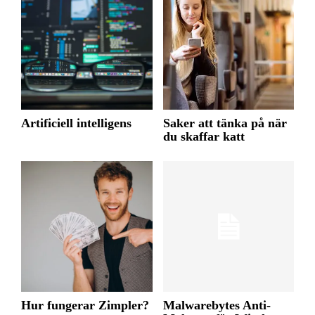
Artificiell intelligens
Saker att tänka på när
du skaffar katt
Hur fungerar Zimpler?
Malwarebytes Anti-