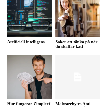
Artificiell intelligens
Saker att tänka på när
du skaffar katt
Hur fungerar Zimpler?
Malwarebytes Anti-