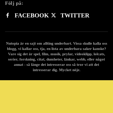
Följ på:
FACEBOOK
TWITTER
Nutopia är en sajt om allting underbart. Vissa skulle kalla oss
blogg, vi kallar oss, tja, en lista av underbara saker kanske?
Vare sig det är spel, film, musik, prylar, videoklipp, lolcats,
serier, forskning, citat, dumheter, länkar, webb, eller något
annat - så länge det intresserar oss så tror vi att det
intresserar dig. Mycket nöje.