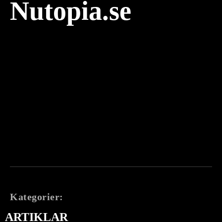
Nutopia.se
Kategorier:
ARTIKLAR