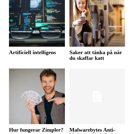
Artificiell intelligens
Saker att tänka på när
du skaffar katt
Hur fungerar Zimpler?
Malwarebytes Anti-