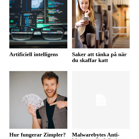
Artificiell intelligens
Saker att tänka på när
du skaffar katt
Hur fungerar Zimpler?
Malwarebytes Anti-