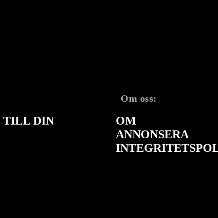
Om oss:
TILL DIN
OM
ANNONSERA
INTEGRITETSPO