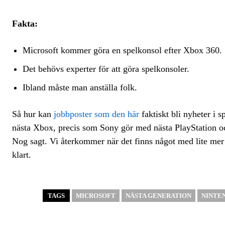
Fakta:
Microsoft kommer göra en spelkonsol efter Xbox 360.
Det behövs experter för att göra spelkonsoler.
Ibland måste man anställa folk.
Så hur kan
jobbposter som den här
faktiskt bli nyheter i 
nästa Xbox, precis som Sony gör med nästa PlayStation oc
Nog sagt. Vi återkommer när det finns något med lite mer s
klart.
TAGS
MICROSOFT
NÄSTA GENERATION
NINTE