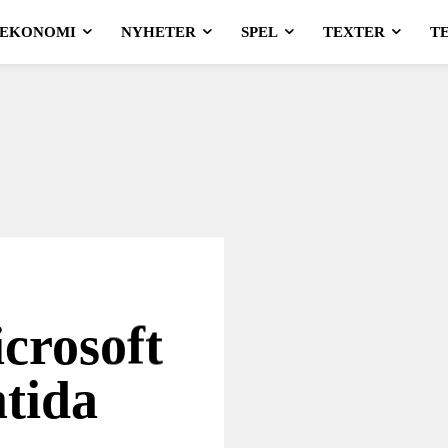
EKONOMI
NYHETER
SPEL
TEXTER
T
crosoft
mtida