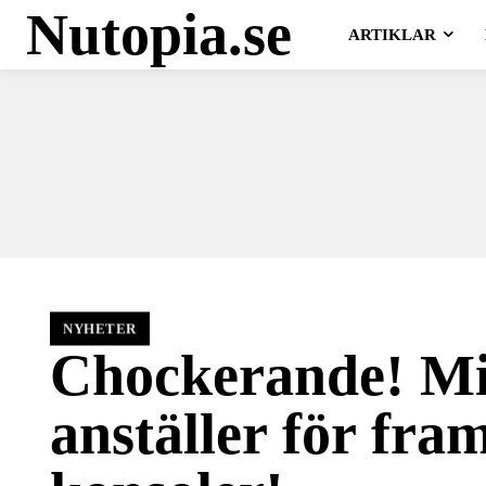
Nutopia.se
ARTIKLAR
NYHETER
Chockerande! Mi
anställer för fra