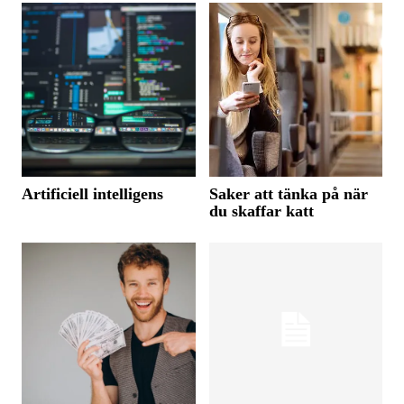
Artificiell intelligens
Saker att tänka på när
du skaffar katt