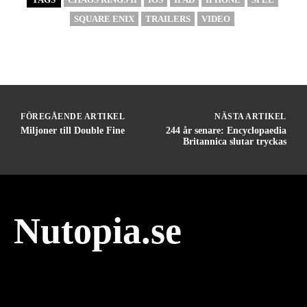
SQUARE ENIX
TRAILERS
VIDEO
FÖREGÅENDE ARTIKEL
NÄSTA ARTIKEL
Miljoner till Double Fine
244 år senare: Encyclopaedia
Britannica slutar tryckas
Nutopia.se