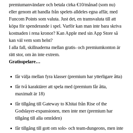
premiumanvändare och betala cirka €10/månad (som nu)
eller genom att handla från spelets alldeles egna affär, med
Funcom Points som valuta. Just det, en tramsvaluta till att
köpa för spenderande i spel. Varför kan man inte bara skriva
kostnaden i rena kronor? Kan Apple med sin App Store så
kan väl vem som helst?
I alla fall, skillnaderna mellan gratis- och premiumkonton är
rätt stor, om än inte extrem.
Gratisspelare…
får välja mellan fyra klasser (premium har ytterligare åtta)
får två karaktärer att spela med (premium får åtta,
maximalt är 18)
får tillgång till Gateway to Khitai från Rise of the
Godslayer-expansionen, men inte mer (premium har
tillgång till alla områden)
får tillgång till gott om solo- och team-dungeons, men inte