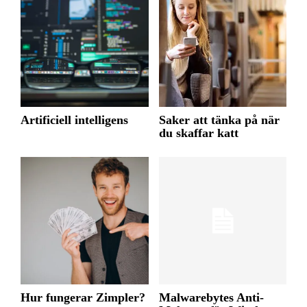
Artificiell intelligens
Saker att tänka på när
du skaffar katt
Hur fungerar Zimpler?
Malwarebytes Anti-