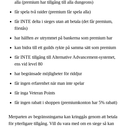
alla (premium har tillgång till alla dungeons)
får spela två raider (premium får spela alla)
får INTE delta i sieges utan att betala (det får premium,
förstås)
har hälften av utrymmet på bankerna som premium har
kan bidra till ett guilds rykte på samma sätt som premium
får INTE tillgång till Alternative Advancement-systemet,
ens vid level 80
har begränsade möjligheter för riddjur
får ingen erfarenhet när man inte spelar
får inga Veteran Points
får ingen rabatt i shoppen (premiumkonton har 5% rabatt)
Merparten av begränsningarna kan kringgås genom att betala
för ytterligare tillgång. Vill du vara med om en siege så kan