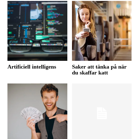
Artificiell intelligens
Saker att tänka på när
du skaffar katt