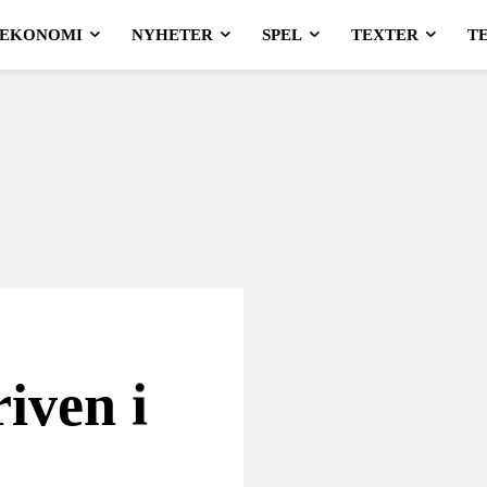
EKONOMI
NYHETER
SPEL
TEXTER
T
iven i