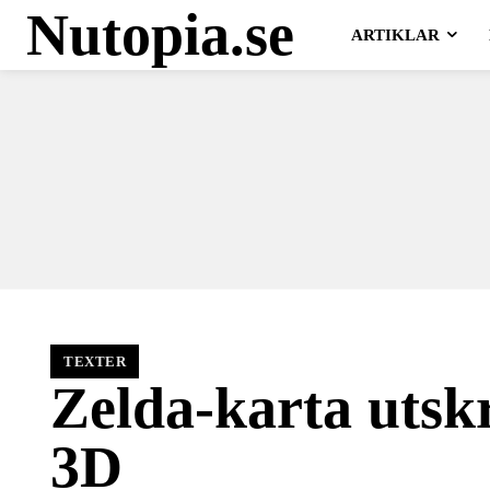
Nutopia.se
ARTIKLAR
TEXTER
Zelda-karta utskr
3D