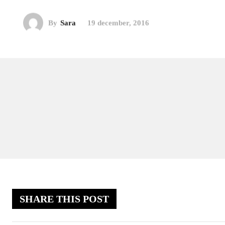
By
Sara
19 december, 2016
SHARE THIS POST