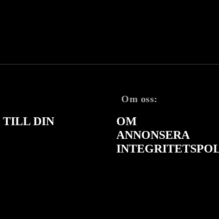
Om oss:
TILL DIN
OM
ANNONSERA
INTEGRITETSPO