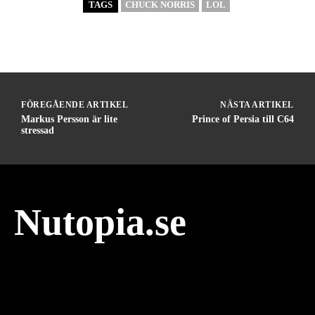
TAGS
CHUCK NORRIS
LOL
FÖREGÅENDE ARTIKEL
NÄSTA ARTIKEL
Markus Persson är lite
Prince of Persia till C64
stressad
Nutopia.se