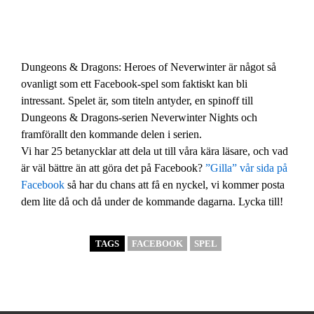
Dungeons & Dragons: Heroes of Neverwinter är något så
ovanligt som ett Facebook-spel som faktiskt kan bli
intressant. Spelet är, som titeln antyder, en spinoff till
Dungeons & Dragons-serien Neverwinter Nights och
framförallt den kommande delen i serien.
Vi har 25 betanycklar att dela ut till våra kära läsare, och vad
är väl bättre än att göra det på Facebook?
”Gilla” vår sida på
Facebook
så har du chans att få en nyckel, vi kommer posta
dem lite då och då under de kommande dagarna. Lycka till!
TAGS
FACEBOOK
SPEL