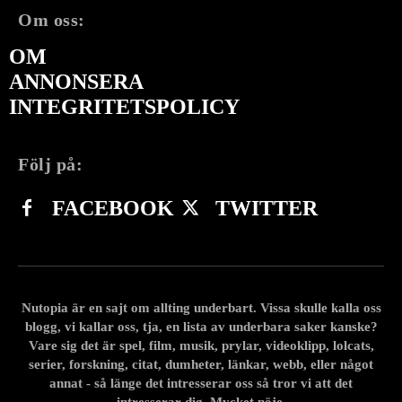
Om oss:
OM
ANNONSERA
INTEGRITETSPOLICY
Följ på:
FACEBOOK
TWITTER
Nutopia är en sajt om allting underbart. Vissa skulle kalla oss
blogg, vi kallar oss, tja, en lista av underbara saker kanske?
Vare sig det är spel, film, musik, prylar, videoklipp, lolcats,
serier, forskning, citat, dumheter, länkar, webb, eller något
annat - så länge det intresserar oss så tror vi att det
intresserar dig. Mycket nöje.