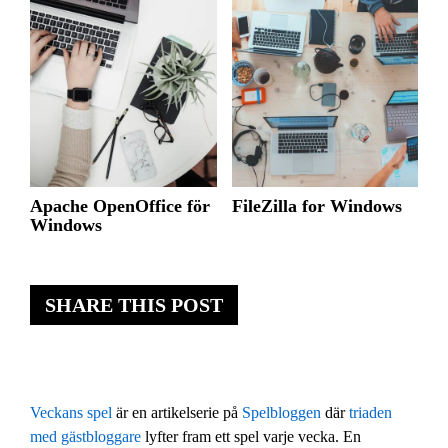
Apache OpenOffice för
FileZilla for Windows
Windows
SHARE THIS POST
Veckans spel
är en artikelserie på
Spelbloggen
där
triaden
med gästbloggare
lyfter fram ett spel varje vecka. En