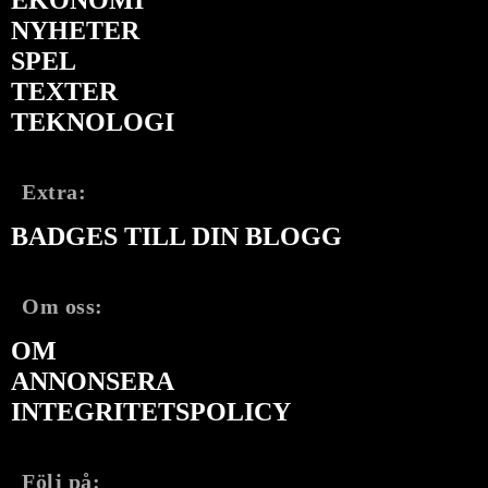
NYHETER
SPEL
TEXTER
TEKNOLOGI
Extra:
BADGES TILL DIN BLOGG
Om oss:
OM
ANNONSERA
INTEGRITETSPOLICY
Följ på: