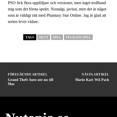
PSO fick flera uppföljare och versioner, men inget trollband
mig som det första spelet. Nostalgi, javisst, men det är något
som är väldigt rätt med Phantasy Star Online. Jag är glad att
serien lever vidare.
TAGS
HETT
SPEL
VECKANS SPEL
FÖREGÅENDE ARTIKEL
NÄSTA ARTIKEL
Grand Theft Auto ute nu till
Mario Kart Wii Pack
Mac