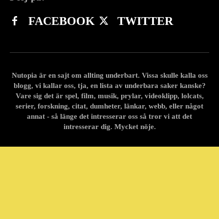
FACEBOOK
TWITTER
Nutopia är en sajt om allting underbart. Vissa skulle kalla oss
blogg, vi kallar oss, tja, en lista av underbara saker kanske?
Vare sig det är spel, film, musik, prylar, videoklipp, lolcats,
serier, forskning, citat, dumheter, länkar, webb, eller något
annat - så länge det intresserar oss så tror vi att det
intresserar dig. Mycket nöje.