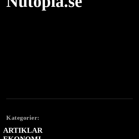
Nutopia.se
Kategorier:
ARTIKLAR
EKONOMI