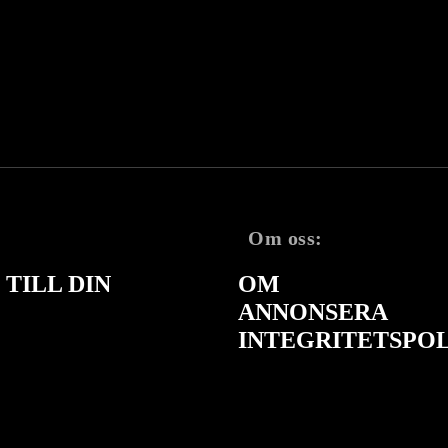
Om oss:
TILL DIN
OM
ANNONSERA
INTEGRITETSPO