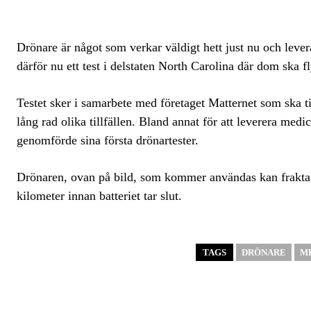
Drönare är något som verkar väldigt hett just nu och leve
därför nu ett test i delstaten North Carolina där dom ska 
Testet sker i samarbete med företaget Matternet som ska t
lång rad olika tillfällen. Bland annat för att leverera m
genomförde sina första drönartester.
Drönaren, ovan på bild, som kommer användas kan frakta 
kilometer innan batteriet tar slut.
TAGS
DRÖNARE
M