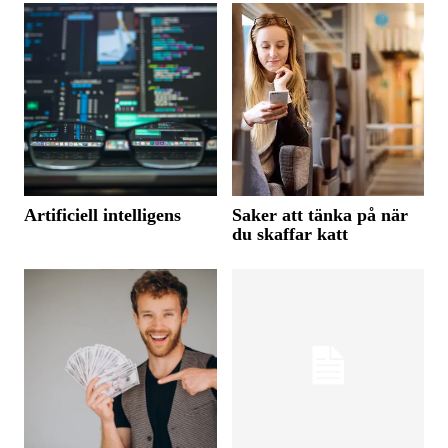
Artificiell intelligens
Saker att tänka på när
du skaffar katt