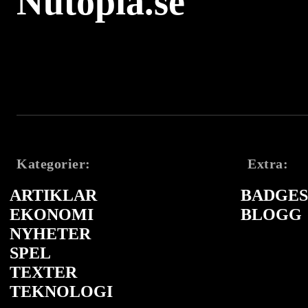
Nutopia.se
Kategorier:
Extra:
ARTIKLAR
BADGES 
EKONOMI
BLOGG
NYHETER
SPEL
TEXTER
TEKNOLOGI