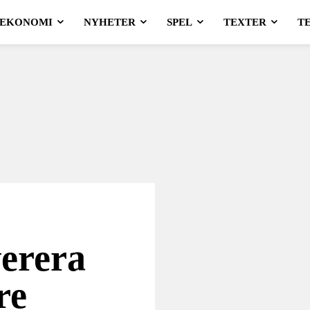
EKONOMI
NYHETER
SPEL
TEXTER
T
verera
re