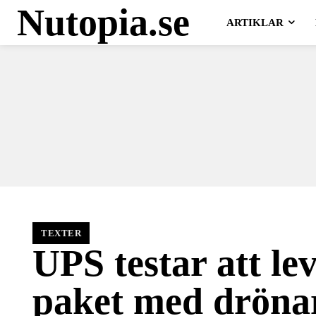
Nutopia.se
ARTIKLAR
TEXTER
UPS testar att le
paket med dröna