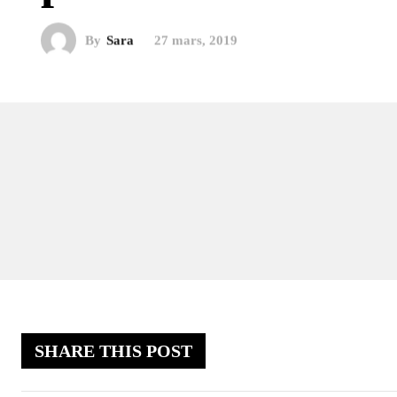
By
Sara
27 mars, 2019
SHARE THIS POST