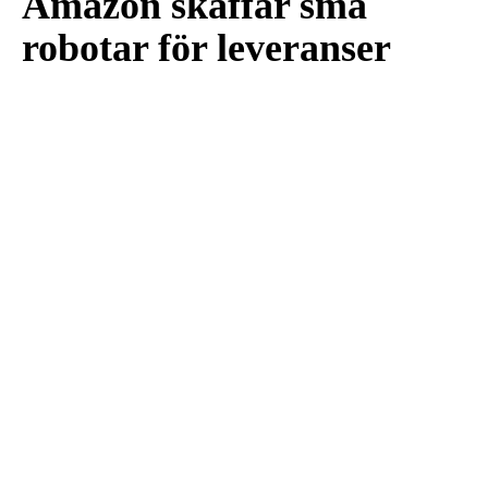
Amazon skaffar små
robotar för leveranser