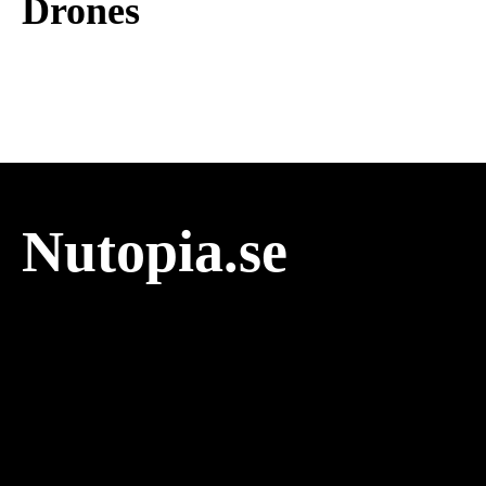
Drones
Nutopia.se