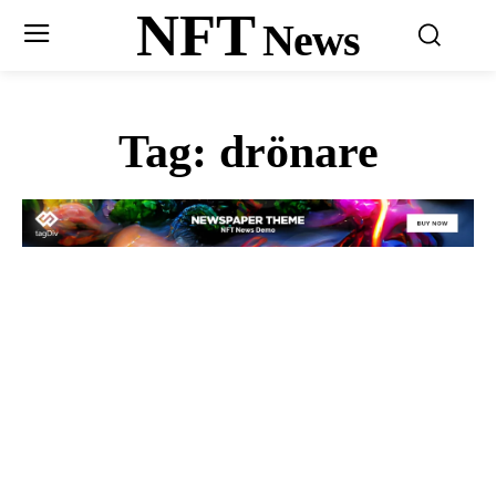
NFT
News
Tag:
drönare