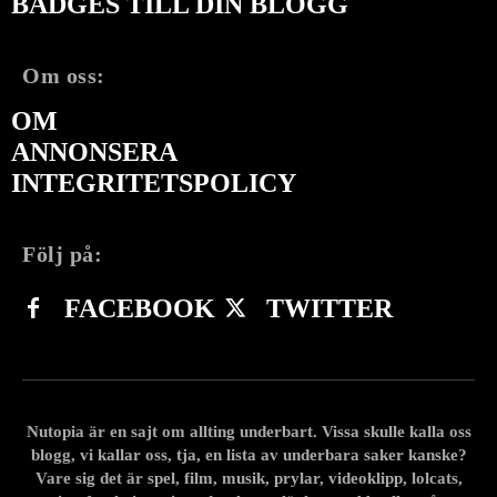
BADGES TILL DIN BLOGG
Om oss:
OM
ANNONSERA
INTEGRITETSPOLICY
Följ på:
FACEBOOK
TWITTER
Nutopia är en sajt om allting underbart. Vissa skulle kalla oss
blogg, vi kallar oss, tja, en lista av underbara saker kanske?
Vare sig det är spel, film, musik, prylar, videoklipp, lolcats,