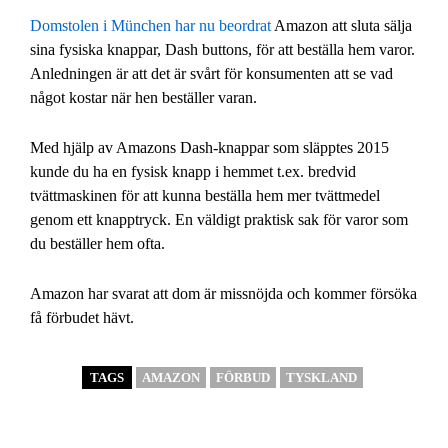
Domstolen i München har nu beordrat
Amazon att sluta sälja
sina fysiska knappar, Dash buttons, för att beställa hem varor.
Anledningen är att det är svårt för konsumenten att se vad
något kostar när hen beställer varan.
Med hjälp av Amazons Dash-knappar som släpptes 2015
kunde du ha en fysisk knapp i hemmet t.ex. bredvid
tvättmaskinen för att kunna beställa hem mer tvättmedel
genom ett knapptryck. En väldigt praktisk sak för varor som
du beställer hem ofta.
Amazon har svarat att dom är missnöjda och kommer försöka
få förbudet hävt.
TAGS
AMAZON
FÖRBUD
TYSKLAND