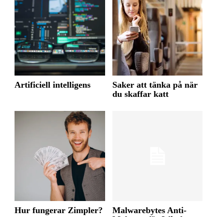
Artificiell intelligens
Saker att tänka på när
du skaffar katt
Hur fungerar Zimpler?
Malwarebytes Anti-