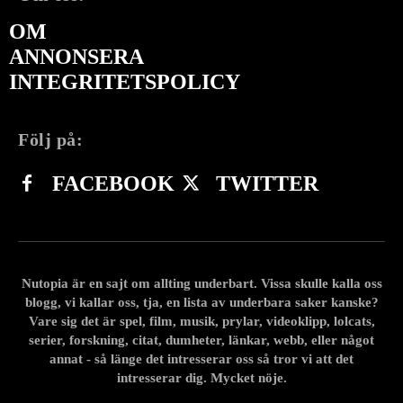
OM
ANNONSERA
INTEGRITETSPOLICY
Följ på:
FACEBOOK
TWITTER
Nutopia är en sajt om allting underbart. Vissa skulle kalla oss
blogg, vi kallar oss, tja, en lista av underbara saker kanske?
Vare sig det är spel, film, musik, prylar, videoklipp, lolcats,
serier, forskning, citat, dumheter, länkar, webb, eller något
annat - så länge det intresserar oss så tror vi att det
intresserar dig. Mycket nöje.