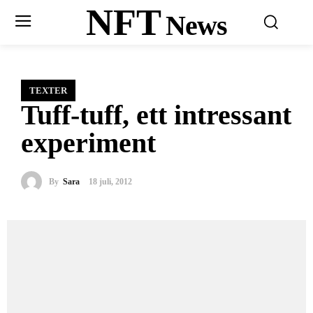
NFT
News
TEXTER
Tuff-tuff, ett intressant
experiment
By
Sara
18 juli, 2012