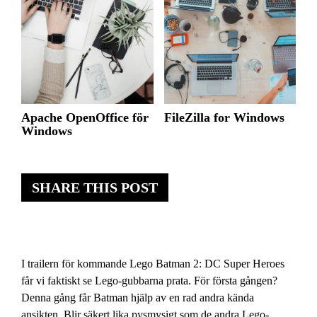
Apache OpenOffice för
FileZilla for Windows
Windows
SHARE THIS POST
I trailern för kommande Lego Batman 2: DC Super Heroes
får vi faktiskt se Lego-gubbarna prata. För första gången?
Denna gång får Batman hjälp av en rad andra kända
ansikten. Blir säkert lika pysmysigt som de andra Lego-