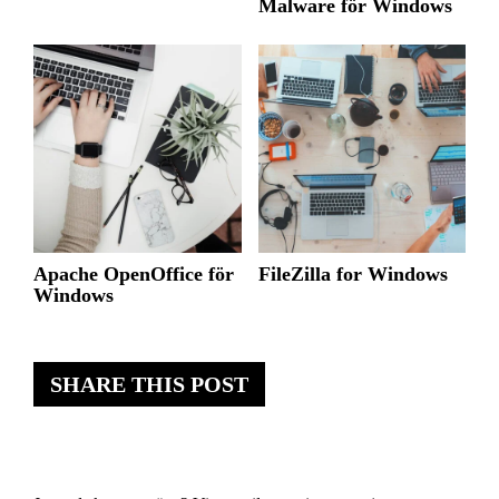
Malware för Windows
Apache OpenOffice för
FileZilla for Windows
Windows
SHARE THIS POST