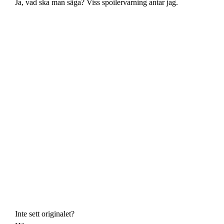
Ja, vad ska man säga? Viss spoilervarning antar jag.
Inte sett originalet?