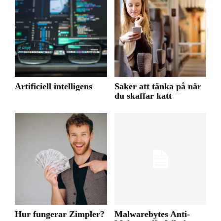
Artificiell intelligens
Saker att tänka på när
du skaffar katt
Hur fungerar Zimpler?
Malwarebytes Anti-