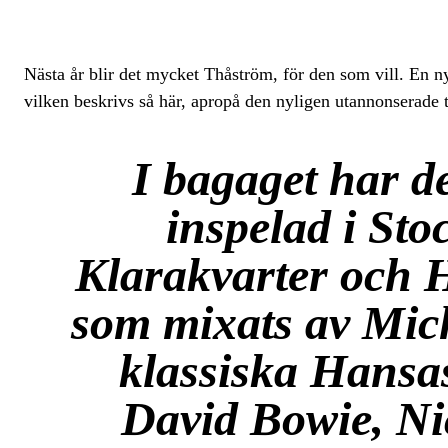
Nästa år blir det mycket Thåström, för den som vill. En ny 
vilken beskrivs så här, apropå den nyligen utannonserade 
I bagaget har de
inspelad i St
Klarakvarter och
som mixats av Micha
klassiska Hansas
David Bowie, Ni