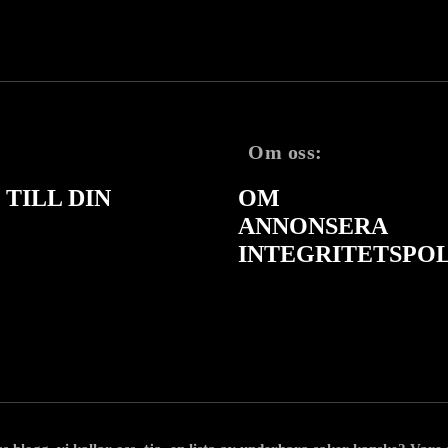
Om oss:
TILL DIN
OM
ANNONSERA
INTEGRITETSPO