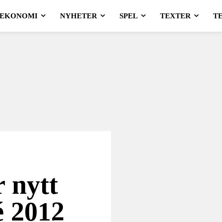
EKONOMI
NYHETER
SPEL
TEXTER
T
 nytt
é 2012