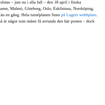
utas – just nu i alla fall – den 18 april i finska
hamn, Malmö, Göteborg, Oslo, Eskilstuna, Norrköping,
 än en gång. Hela turnéplanen finns
på Lugers webbplats
.
ckså är något som måste få avrunda den här posten – dock