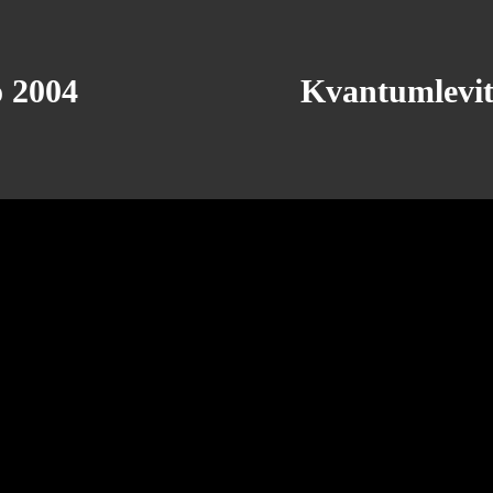
o 2004
Kvantumlevita