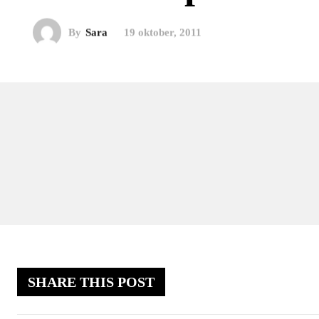
By
Sara
19 oktober, 2011
SHARE THIS POST