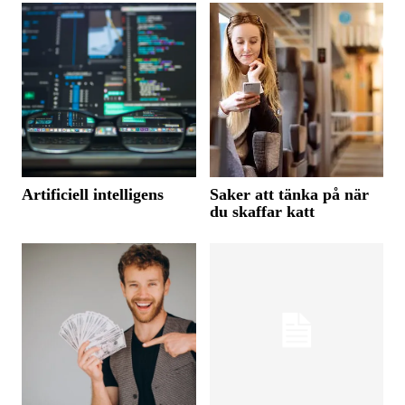
Artificiell intelligens
Saker att tänka på när
du skaffar katt