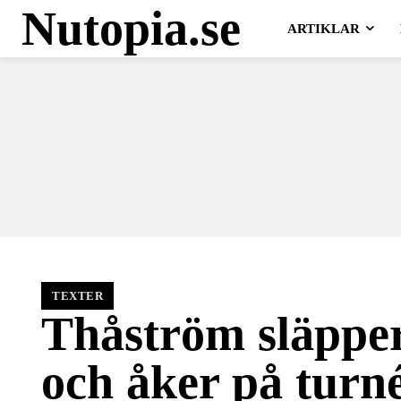
Nutopia.se
ARTIKLAR
TEXTER
Thåström släpper
och åker på turn