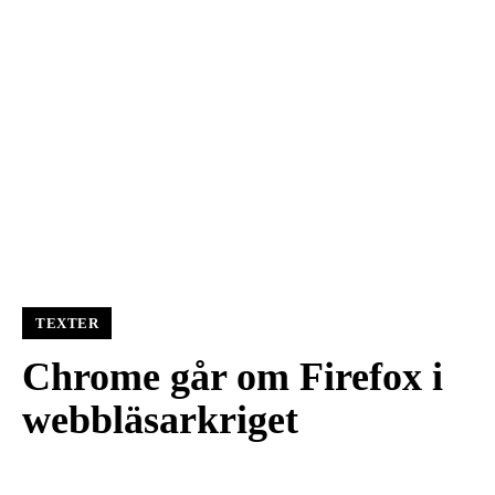
TEXTER
Chrome går om Firefox i
webbläsarkriget