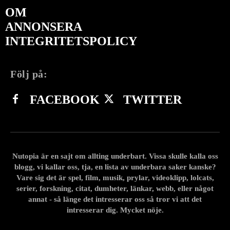
OM
ANNONSERA
INTEGRITETSPOLICY
Följ på:
FACEBOOK
TWITTER
Nutopia är en sajt om allting underbart. Vissa skulle kalla oss
blogg, vi kallar oss, tja, en lista av underbara saker kanske?
Vare sig det är spel, film, musik, prylar, videoklipp, lolcats,
serier, forskning, citat, dumheter, länkar, webb, eller något
annat - så länge det intresserar oss så tror vi att det
intresserar dig. Mycket nöje.