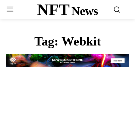
NFT
News
Tag:
Webkit