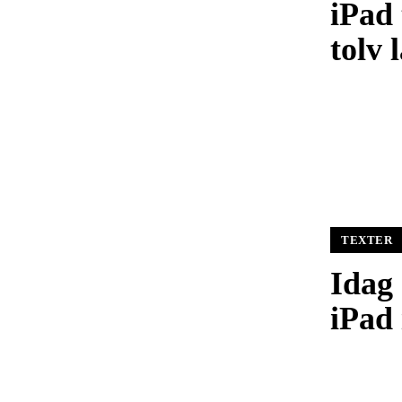
iPad 
tolv 
TEXTER
Idag 
iPad 