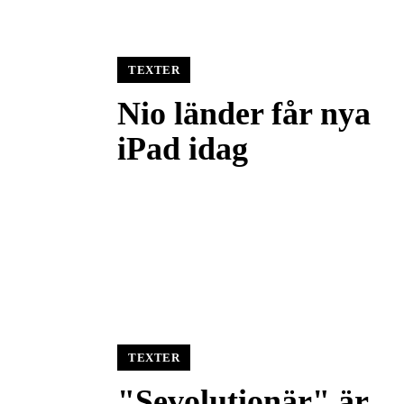
TEXTER
Nio länder får nya
iPad idag
TEXTER
"Sevolutionär" är