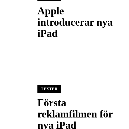
Apple
introducerar nya
iPad
TEXTER
Första
reklamfilmen för
nya iPad