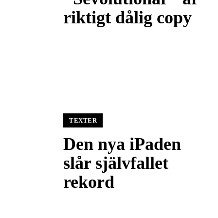
riktigt dålig copy
TEXTER
Den nya iPaden
slår självfallet
rekord