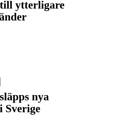
till ytterligare
länder
släpps nya
i Sverige