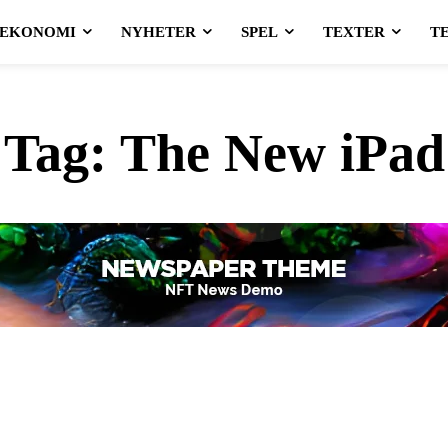
EKONOMI
NYHETER
SPEL
TEXTER
T
Tag:
The New iPad