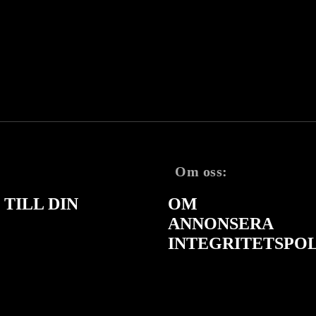
Om oss:
TILL DIN
OM
ANNONSERA
INTEGRITETSPO