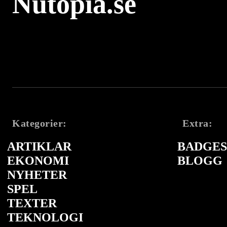
Nutopia.se
Kategorier:
Extra:
ARTIKLAR
BADGES 
EKONOMI
BLOGG
NYHETER
SPEL
TEXTER
TEKNOLOGI