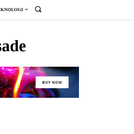
EKNOLOGI
sade