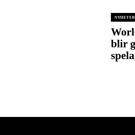
NYHETER
Worl
blir 
spela