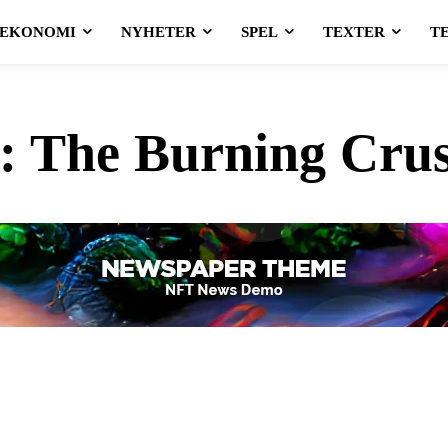
EKONOMI
NYHETER
SPEL
TEXTER
T
g:
The Burning Cru