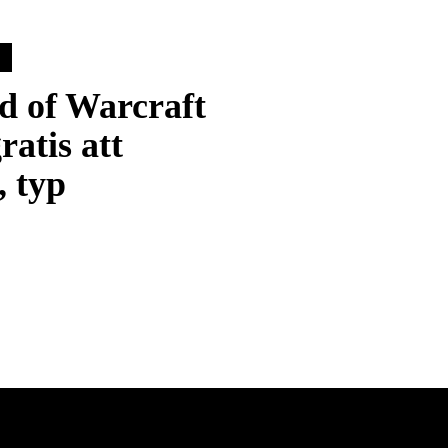
d of Warcraft
gratis att
, typ