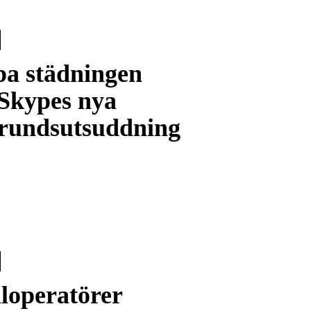
pa städningen
Skypes nya
rundsutsuddning
loperatörer