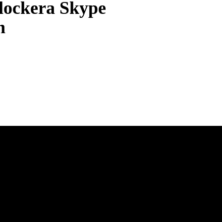
blockera Skype
n