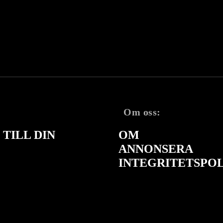
Om oss:
TILL DIN
OM
ANNONSERA
INTEGRITETSPO