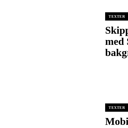
TEXTER
Skip
med 
bakg
TEXTER
Mobi