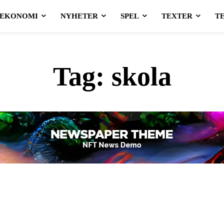
EKONOMI
NYHETER
SPEL
TEXTER
T
Tag:
skola