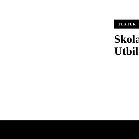
TEXTER
Skola
Utbi