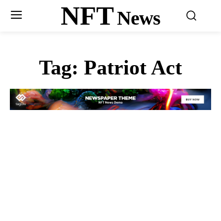
NFT
News
Tag:
Patriot Act