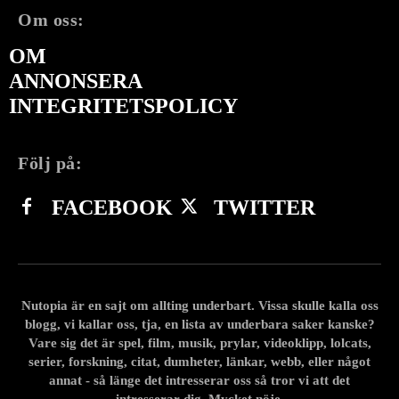
Om oss:
OM
ANNONSERA
INTEGRITETSPOLICY
Följ på:
FACEBOOK
TWITTER
Nutopia är en sajt om allting underbart. Vissa skulle kalla oss
blogg, vi kallar oss, tja, en lista av underbara saker kanske?
Vare sig det är spel, film, musik, prylar, videoklipp, lolcats,
serier, forskning, citat, dumheter, länkar, webb, eller något
annat - så länge det intresserar oss så tror vi att det