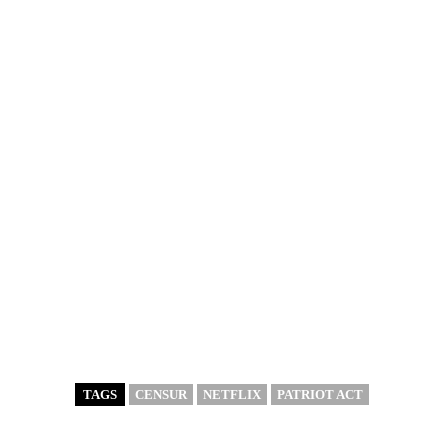
TAGS
CENSUR
NETFLIX
PATRIOT ACT