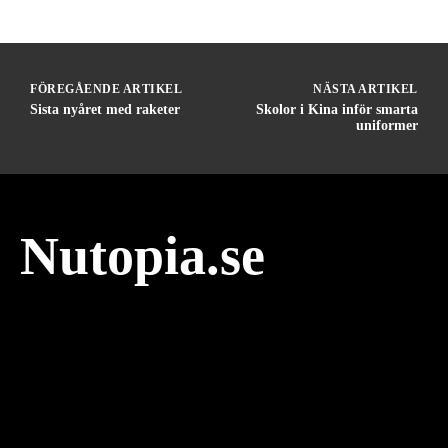
FÖREGÅENDE ARTIKEL
NÄSTA ARTIKEL
Sista nyåret med raketer
Skolor i Kina inför smarta
uniformer
Nutopia.se