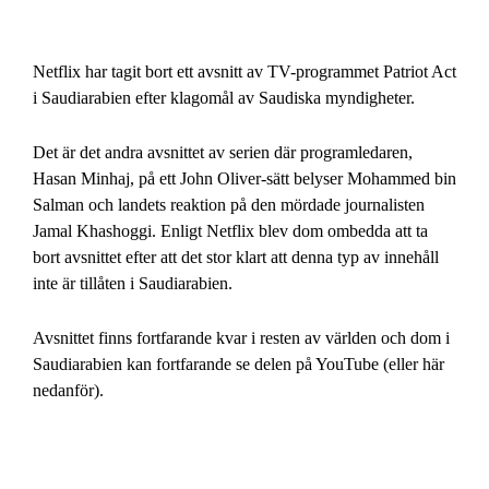
Netflix har tagit bort ett avsnitt av TV-programmet Patriot Act
i Saudiarabien efter klagomål av Saudiska myndigheter.
Det är det andra avsnittet av serien där programledaren,
Hasan Minhaj, på ett John Oliver-sätt belyser Mohammed bin
Salman och landets reaktion på den mördade journalisten
Jamal Khashoggi. Enligt Netflix blev dom ombedda att ta
bort avsnittet efter att det stor klart att denna typ av innehåll
inte är tillåten i Saudiarabien.
Avsnittet finns fortfarande kvar i resten av världen och dom i
Saudiarabien kan fortfarande se delen på YouTube (eller här
nedanför).