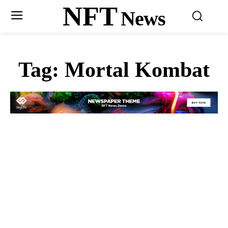
NFT
News
Tag:
Mortal Kombat