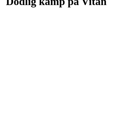
Dödlig kamp på Vitan