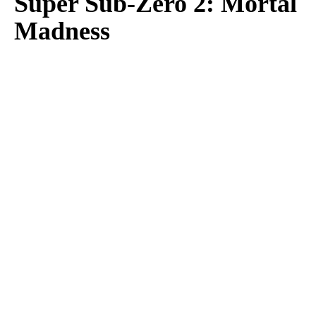
Super Sub-Zero 2: Mortal
Madness