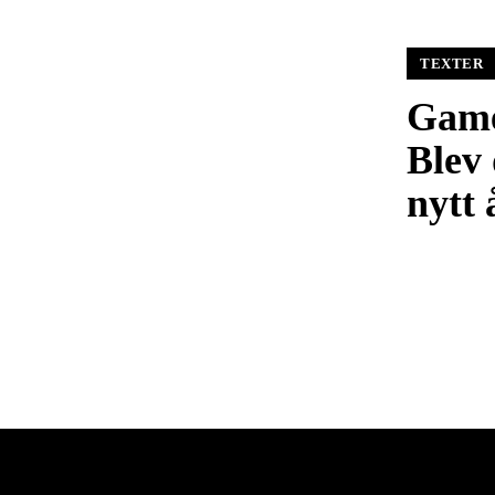
TEXTER
Game
Blev 
nytt 