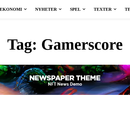
EKONOMI
NYHETER
SPEL
TEXTER
T
Tag:
Gamerscore