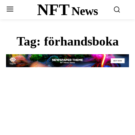
NFT
News
Tag:
förhandsboka