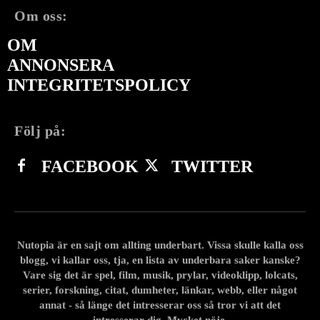
Om oss:
OM
ANNONSERA
INTEGRITETSPOLICY
Följ på:
FACEBOOK
TWITTER
Nutopia är en sajt om allting underbart. Vissa skulle kalla oss
blogg, vi kallar oss, tja, en lista av underbara saker kanske?
Vare sig det är spel, film, musik, prylar, videoklipp, lolcats,
serier, forskning, citat, dumheter, länkar, webb, eller något
annat - så länge det intresserar oss så tror vi att det