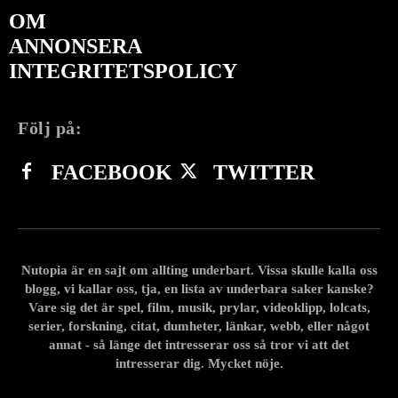
OM
ANNONSERA
INTEGRITETSPOLICY
Följ på:
FACEBOOK
TWITTER
Nutopia är en sajt om allting underbart. Vissa skulle kalla oss
blogg, vi kallar oss, tja, en lista av underbara saker kanske?
Vare sig det är spel, film, musik, prylar, videoklipp, lolcats,
serier, forskning, citat, dumheter, länkar, webb, eller något
annat - så länge det intresserar oss så tror vi att det
intresserar dig. Mycket nöje.