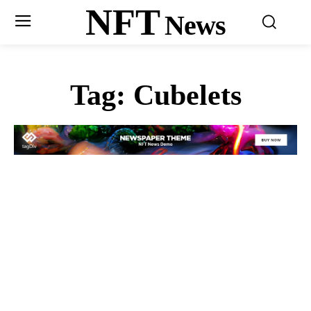
NFT
News
Tag:
Cubelets