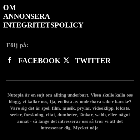
OM
ANNONSERA
INTEGRITETSPOLICY
Följ på:
FACEBOOK
TWITTER
Nutopia är en sajt om allting underbart. Vissa skulle kalla oss
blogg, vi kallar oss, tja, en lista av underbara saker kanske?
Vare sig det är spel, film, musik, prylar, videoklipp, lolcats,
serier, forskning, citat, dumheter, länkar, webb, eller något
annat - så länge det intresserar oss så tror vi att det
intresserar dig. Mycket nöje.