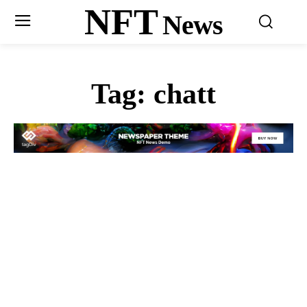
NFT
News
Tag:
chatt