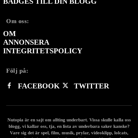
BADGES TILL DIN BLOGG
Om oss:
OM
ANNONSERA
INTEGRITETSPOLICY
Följ på:
FACEBOOK
TWITTER
Nutopia är en sajt om allting underbart. Vissa skulle kalla oss
blogg, vi kallar oss, tja, en lista av underbara saker kanske?
Vare sig det är spel, film, musik, prylar, videoklipp, lolcats,