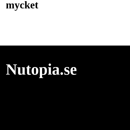
mycket
Nutopia.se