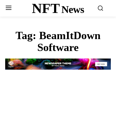
NFT
News
Tag:
BeamItDown
Software