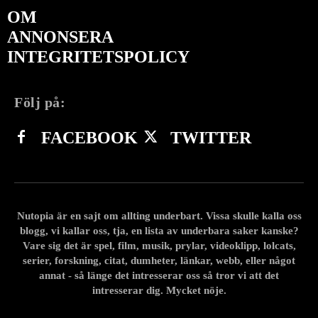
OM
ANNONSERA
INTEGRITETSPOLICY
Följ på:
FACEBOOK
TWITTER
Nutopia är en sajt om allting underbart. Vissa skulle kalla oss
blogg, vi kallar oss, tja, en lista av underbara saker kanske?
Vare sig det är spel, film, musik, prylar, videoklipp, lolcats,
serier, forskning, citat, dumheter, länkar, webb, eller något
annat - så länge det intresserar oss så tror vi att det
intresserar dig. Mycket nöje.