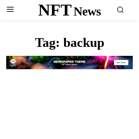
NFT
News
Tag:
backup