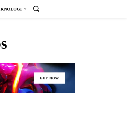
EKNOLOGI
os