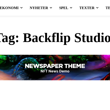
EKONOMI
NYHETER
SPEL
TEXTER
T
Tag:
Backflip Studi