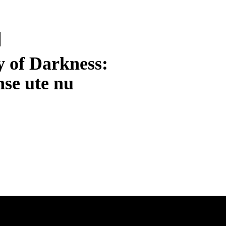
 of Darkness:
nse ute nu