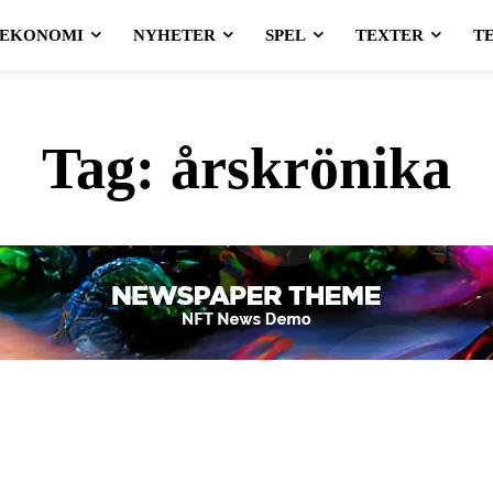
EKONOMI
NYHETER
SPEL
TEXTER
T
Tag:
årskrönika