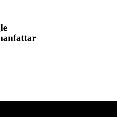
le
anfattar