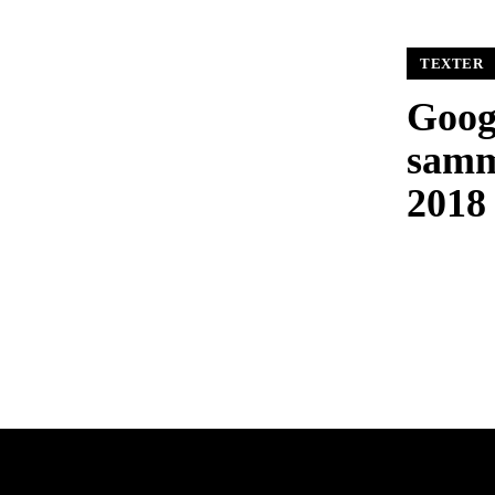
TEXTER
Goog
samm
2018