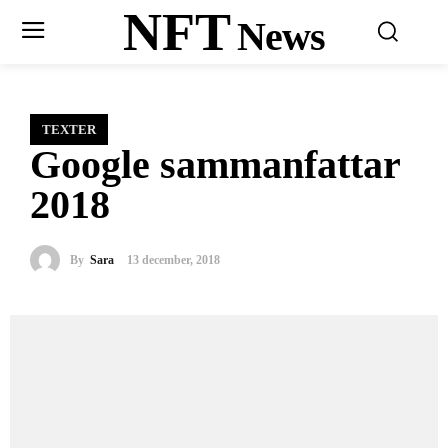
NFT
News
TEXTER
Google sammanfattar
2018
By
Sara
13 december, 2018