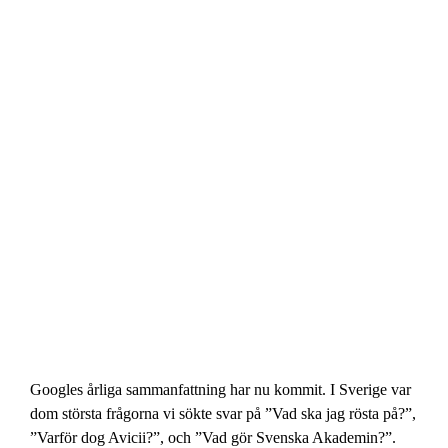
Googles årliga sammanfattning har nu kommit. I Sverige var
dom största frågorna vi sökte svar på ”Vad ska jag rösta på?”,
”Varför dog Avicii?”, och ”Vad gör Svenska Akademin?”.