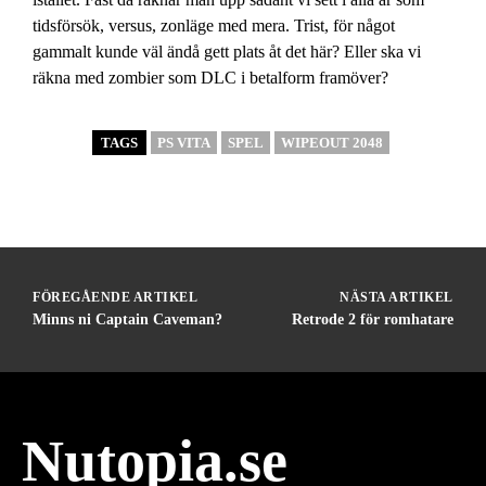
tidsförsök, versus, zonläge med mera. Trist, för något
gammalt kunde väl ändå gett plats åt det här? Eller ska vi
räkna med zombier som DLC i betalform framöver?
TAGS
PS VITA
SPEL
WIPEOUT 2048
FÖREGÅENDE ARTIKEL
NÄSTA ARTIKEL
Minns ni Captain Caveman?
Retrode 2 för romhatare
Nutopia.se