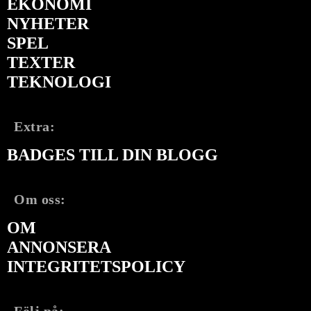
EKONOMI
NYHETER
SPEL
TEXTER
TEKNOLOGI
Extra:
BADGES TILL DIN BLOGG
Om oss:
OM
ANNONSERA
INTEGRITETSPOLICY
Följ på: